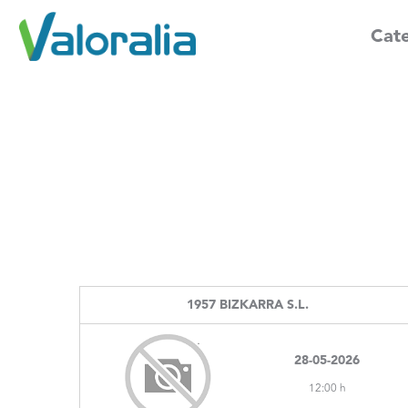
Cate
1957 BIZKARRA S.L.
28-05-2026
12:00 h