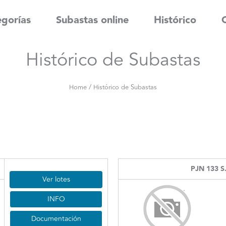
gorías
Subastas online
Histórico
Histórico de Subastas
/
Home
Histórico de Subastas
PJN 133 S.
Ver lotes
INFO
Documentación