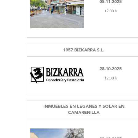
05-11-2025
12:00 h
1957 BIZKARRA S.L.
28-10-2025
12:00 h
INMUEBLES EN LEGANES Y SOLAR EN
CAMARENILLA