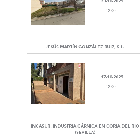
23-10-2025
12:00 h
JESÚS MARTÍN GONZÁLEZ RUIZ, S.L.
17-10-2025
12:00 h
INCASUR. INDUSTRIA CÁRNICA EN CORIA DEL RIO
(SEVILLA)