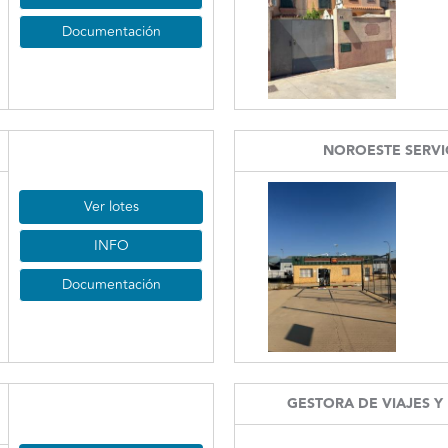
Documentación
NOROESTE SERVI
Ver lotes
INFO
Documentación
GESTORA DE VIAJES Y 