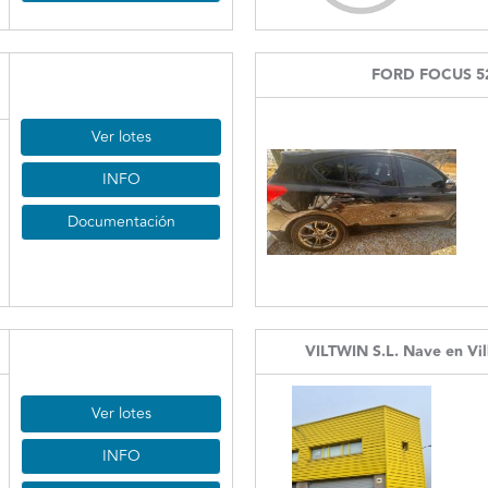
FORD FOCUS 5
Ver lotes
INFO
Documentación
VILTWIN S.L. Nave en Vil
Ver lotes
INFO