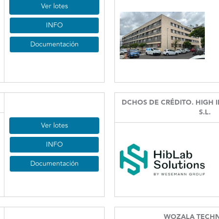
Ver lotes
INFO
Documentación
DCHOS DE CRÉDITO. HIGH I
S.L.
Ver lotes
INFO
Documentación
WOZALA TECH