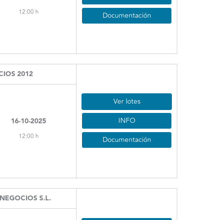
12:00 h
Documentación
CIOS 2012
Ver lotes
INFO
16-10-2025
12:00 h
Documentación
NEGOCIOS S.L.