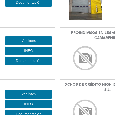
Documentación
PROINDIVISOS EN LEGA
CAMARENI
Ver lotes
INFO
Documentación
DCHOS DE CRÉDITO HIGH ID
S.L.
Ver lotes
INFO
Documentación