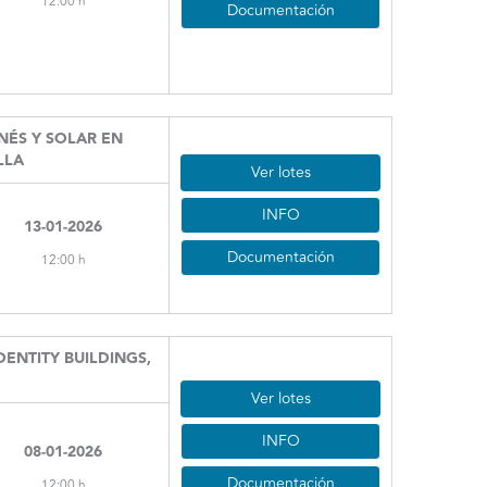
12:00 h
Documentación
NÉS Y SOLAR EN
LLA
Ver lotes
INFO
13-01-2026
Documentación
12:00 h
ENTITY BUILDINGS,
Ver lotes
INFO
08-01-2026
Documentación
12:00 h