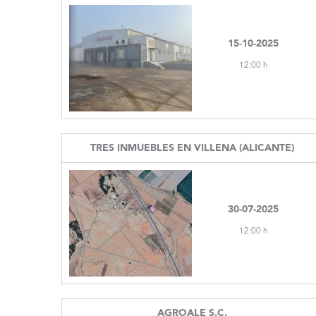
15-10-2025
12:00 h
TRES INMUEBLES EN VILLENA (ALICANTE)
30-07-2025
12:00 h
AGROALE S.C.