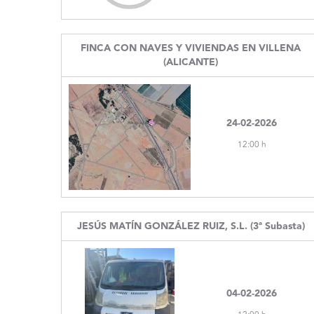
FINCA CON NAVES Y VIVIENDAS EN VILLENA
(ALICANTE)
24-02-2026
12:00 h
JESÚS MATÍN GONZÁLEZ RUIZ, S.L. (3ª Subasta)
04-02-2026