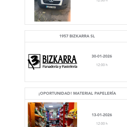
12:00 h
1957 BIZKARRA SL
30-01-2026
12:00 h
¡OPORTUNIDAD! MATERIAL PAPELERÍA
13-01-2026
12:00 h