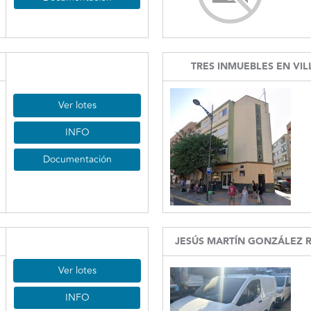
TRES INMUEBLES EN VIL
Ver lotes
INFO
Documentación
JESÚS MARTÍN GONZÁLEZ RUIZ
Ver lotes
INFO