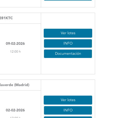
281KTC
Ver lotes
INFO
09-02-2026
12:00 h
Documentación
laverde (Madrid)
Ver lotes
INFO
02-02-2026