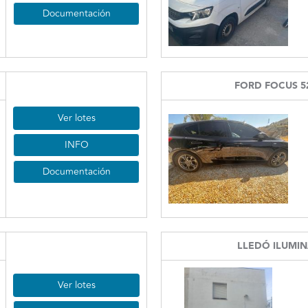
Documentación
FORD FOCUS 5
Ver lotes
INFO
Documentación
LLEDÓ ILUMI
Ver lotes