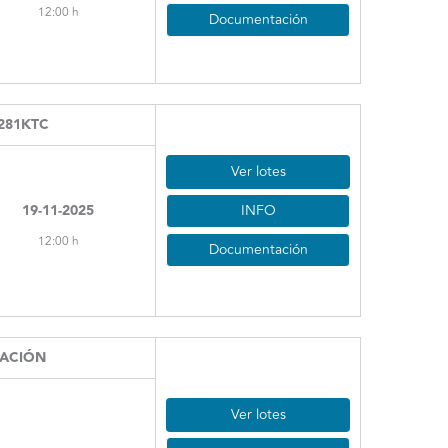
12:00 h
Documentación
281KTC
Ver lotes
INFO
19-11-2025
12:00 h
Documentación
NACIÓN
Ver lotes