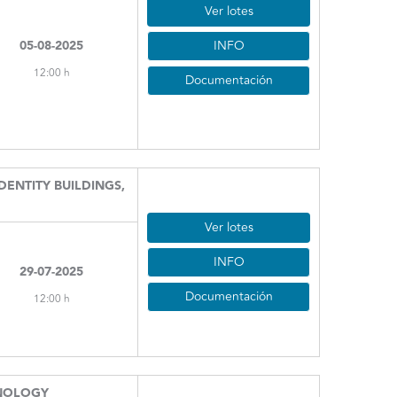
Ver lotes
INFO
05-08-2025
12:00 h
Documentación
DENTITY BUILDINGS,
Ver lotes
INFO
29-07-2025
Documentación
12:00 h
NOLOGY