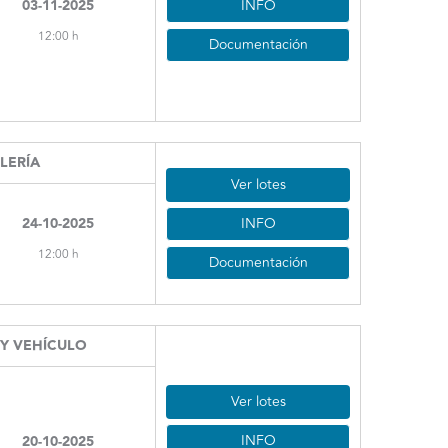
INFO
03-11-2025
12:00 h
Documentación
ELERÍA
Ver lotes
INFO
24-10-2025
12:00 h
Documentación
 Y VEHÍCULO
Ver lotes
INFO
20-10-2025