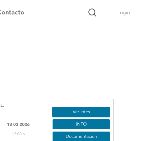
Contacto
Login
L.
Ver lotes
INFO
13-03-2026
12:00 h
Documentación