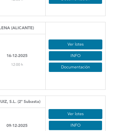
LENA (ALICANTE)
Ver lotes
INFO
16-12-2025
12:00 h
Documentación
, S.L. (2ª Subasta)
Ver lotes
INFO
09-12-2025