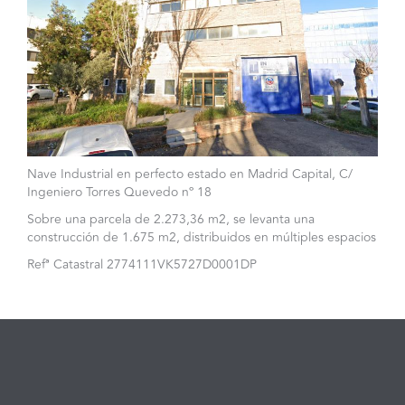
Nave Industrial en perfecto estado en Madrid Capital, C/
Ingeniero Torres Quevedo nº 18
Sobre una parcela de 2.273,36 m2, se levanta una
construcción de 1.675 m2, distribuidos en múltiples espacios
Refª Catastral 2774111VK5727D0001DP