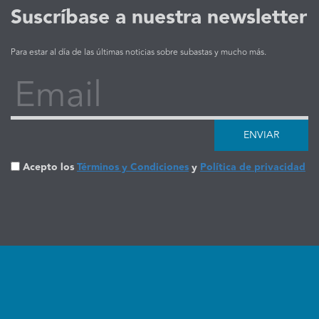
Suscríbase a nuestra newsletter
Para estar al día de las últimas noticias sobre subastas y mucho más.
Email
ENVIAR
Acepto los
Términos y Condiciones
y
Política de privacidad