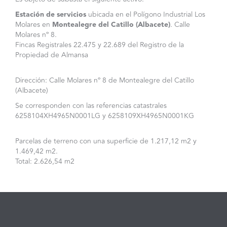
Estación de servicios
ubicada en el Polígono Industrial Los
Molares en
Montealegre del Catillo (Albacete)
. Calle
Molares nº 8.
Fincas Registrales 22.475 y 22.689 del Registro de la
Propiedad de Almansa
Dirección: Calle Molares nº 8 de Montealegre del Catillo
(Albacete)
Se corresponden con las referencias catastrales
6258104XH4965N0001LG y 6258109XH4965N0001KG
Parcelas de terreno con una superficie de 1.217,12 m2 y
1.469,42 m2.
Total: 2.626,54 m2