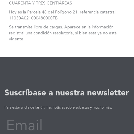
CUARENTA Y TRES CENTIÁREAS
Hoy es la Parcela 48 del Polígono 21, referencia catastral
11030A021000480000FB
Se transmite libre de cargas. Aparece en la información
registral una condición resolutoria, si bien ésta ya no está
vigente
Suscríbase a nuestra newsletter
Para estar al día de las últimas noticias sobre subastas y mucho más.
Email