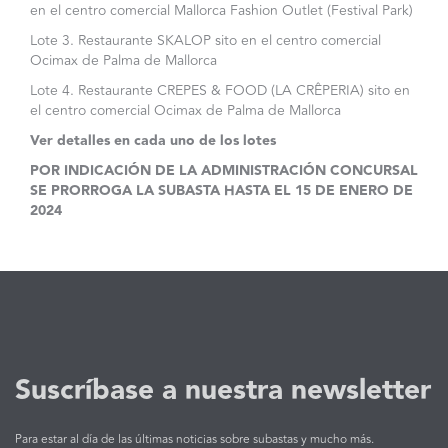
en el centro comercial Mallorca Fashion Outlet (Festival Park)
Lote 3. Restaurante SKALOP sito en el centro comercial
Ocimax de Palma de Mallorca
Lote 4. Restaurante CREPES & FOOD (LA CRÊPERIA) sito en
el centro comercial Ocimax de Palma de Mallorca
Ver detalles en cada uno de los lotes
POR INDICACIÓN DE LA ADMINISTRACIÓN CONCURSAL
SE PRORROGA LA SUBASTA HASTA EL 15 DE ENERO DE
2024
Suscríbase a nuestra newsletter
Para estar al día de las últimas noticias sobre subastas y mucho más.