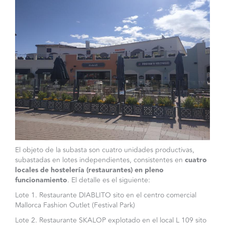
El objeto de la subasta son cuatro unidades productivas,
subastadas en lotes independientes, consistentes en
cuatro
locales de hostelería (restaurantes) en pleno
funcionamiento
. El detalle es el siguiente:
Lote 1. Restaurante DIABLITO sito en el centro comercial
Mallorca Fashion Outlet (Festival Park)
Lote 2.
Restaurante SKALOP explotado en el local L 109 sito