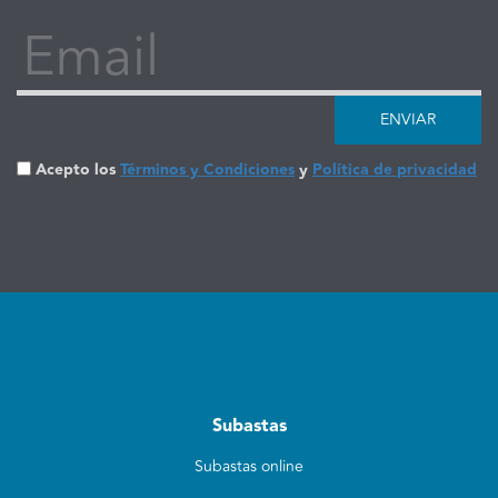
Email
ENVIAR
Acepto los
Términos y Condiciones
y
Política de privacidad
Subastas
Subastas online