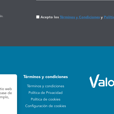
ás.
Acepto los
Términos y Condiciones
y
Políti
Términos y condiciones
Términos y condiciones
itio web
Política de Privacidad
 base de
emplo,
Política de cookies
Configuración de cookies