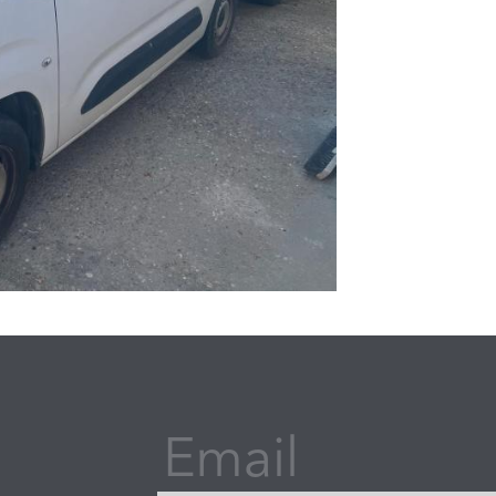
Email