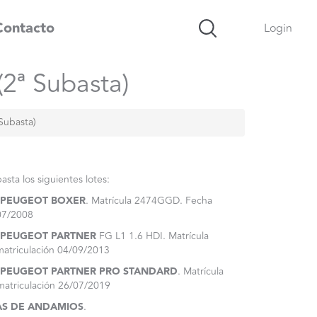
Contacto
Login
2ª Subasta)
Subasta)
sta los siguientes lotes:
PEUGEOT BOXER
. Matrícula 2474GGD. Fecha
/07/2008
PEUGEOT PARTNER
FG L1 1.6 HDI. Matrícula
atriculación 04/09/2013
PEUGEOT PARTNER PRO STANDARD
. Matrícula
atriculación 26/07/2019
MAS DE ANDAMIOS
.