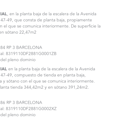
IAL
, en la planta baja de la escalera de la Avenida
, 47-49, que consta de planta baja, propiamente
n el que se comunica interiormente. De superficie la
 en sótano 22,47m2
5.584 RP 3 BARCELONA
tral: 8319110DF2881G0001ZB
 del pleno dominio
IAL
en la planta baja de la escalera de la Avenida
, 47-49, compuesto de tienda en planta baja,
 y sótano con el que se comunica interiormente.
 planta tienda 344,42m2 y en sótano 391,24m2.
5.586 RP 3 BARCELONA
tral: 8319110DF2881G0002XZ
 del pleno dominio