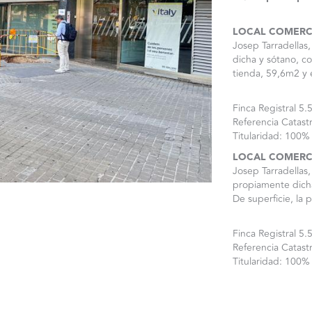
LOCAL COMERC
Josep Tarradellas
dicha y sótano, co
tienda, 59,6m2 y
Finca Registral 
Referencia Catas
Titularidad: 100%
LOCAL COMERC
Josep Tarradellas
propiamente dicha
De superficie, la
Finca Registral 
Referencia Catas
Titularidad: 100%