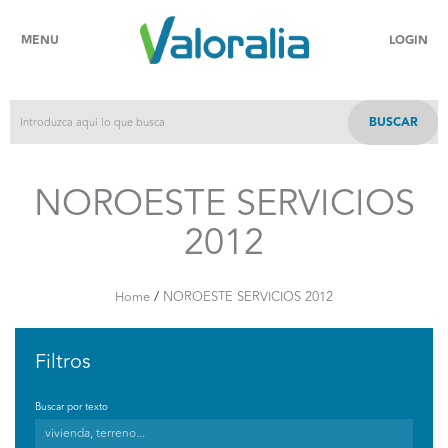
MENU
LOGIN
BUSCAR
NOROESTE SERVICIOS
2012
/
Home
NOROESTE SERVICIOS 2012
Filtros
Buscar por texto