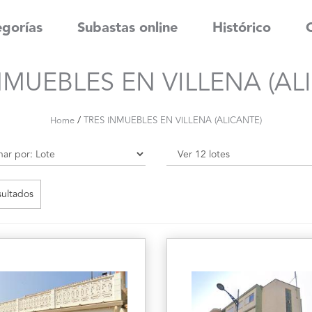
gorías
Subastas online
Histórico
NMUEBLES EN VILLENA (AL
/
Home
TRES INMUEBLES EN VILLENA (ALICANTE)
sultados