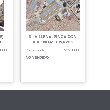
E).
3 - VILLENA. FINCA CON
O
VIVIENDAS Y NAVES
000 €
Precio salida
925.000 €
NO VENDIDO