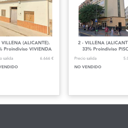
- VILLENA (ALICANTE).
2 - VILLENA (ALICANT
% Proindiviso VIVIENDA
33% Proindiviso PIS
UNIFAMILIAR
o salida
6.666 €
Precio salida
5.
VENDIDO
NO VENDIDO