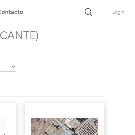
Contacto
Login
ICANTE)