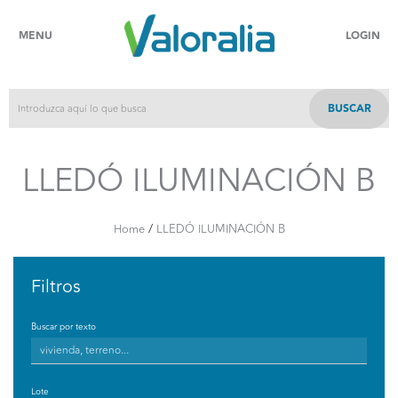
MENU
LOGIN
BUSCAR
LLEDÓ ILUMINACIÓN B
/
Home
LLEDÓ ILUMINACIÓN B
Filtros
Buscar por texto
Lote