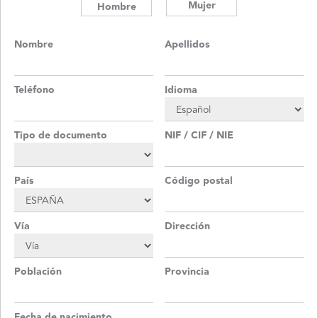
Mujer
Hombre
Nombre
Apellidos
Teléfono
Idioma
Tipo de documento
NIF / CIF / NIE
País
Código postal
Vía
Dirección
Población
Provincia
Fecha de nacimiento