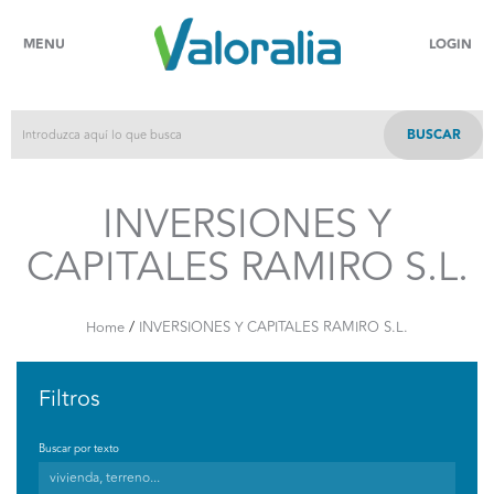
MENU
LOGIN
BUSCAR
INVERSIONES Y
CAPITALES RAMIRO S.L.
/
Home
INVERSIONES Y CAPITALES RAMIRO S.L.
Filtros
Buscar por texto