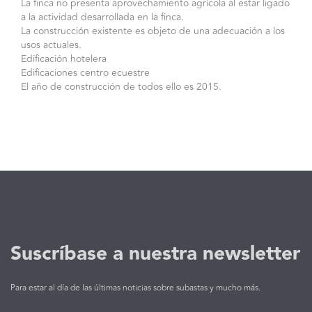
La finca no presenta aprovechamiento agrícola al estar ligado
a la actividad desarrollada en la finca.
La construcción existente es objeto de una adecuación a los
usos actuales.
Edificación hotelera
Edificaciones centro ecuestre
El año de construcción de todos ello es 2015.
Suscríbase a nuestra newsletter
Para estar al día de las últimas noticias sobre subastas y mucho más.