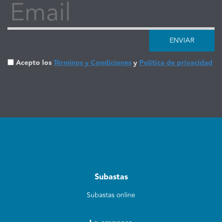
Email
ENVIAR
Acepto los
Términos y Condiciones
y
Política de privacidad
Subastas
Subastas online