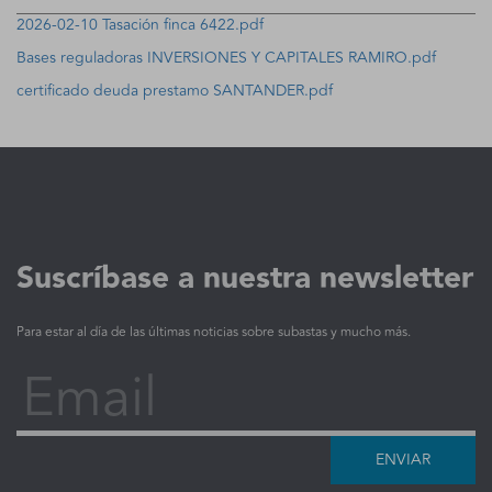
2026-02-10 Tasación finca 6422.pdf
Bases reguladoras INVERSIONES Y CAPITALES RAMIRO.pdf
certificado deuda prestamo SANTANDER.pdf
Suscríbase a nuestra newsletter
Para estar al día de las últimas noticias sobre subastas y mucho más.
Email
ENVIAR