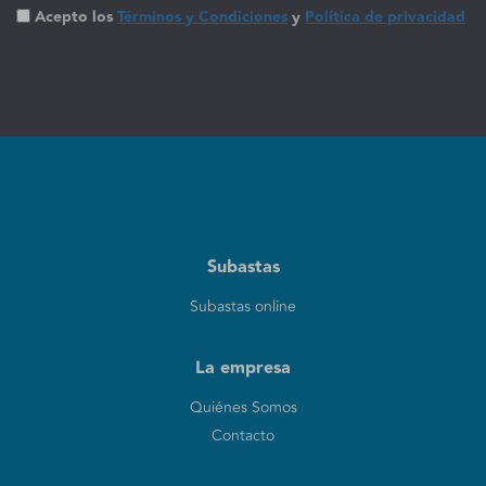
Acepto los
Términos y Condiciones
y
Política de privacidad
Subastas
Subastas online
La empresa
Quiénes Somos
Contacto