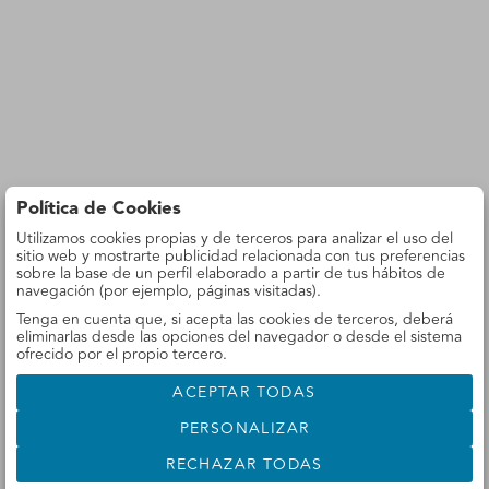
Política de Cookies
Utilizamos cookies propias y de terceros para analizar el uso del
sitio web y mostrarte publicidad relacionada con tus preferencias
sobre la base de un perfil elaborado a partir de tus hábitos de
navegación (por ejemplo, páginas visitadas).
Tenga en cuenta que, si acepta las cookies de terceros, deberá
eliminarlas desde las opciones del navegador o desde el sistema
ofrecido por el propio tercero.
ACEPTAR TODAS
PERSONALIZAR
RECHAZAR TODAS