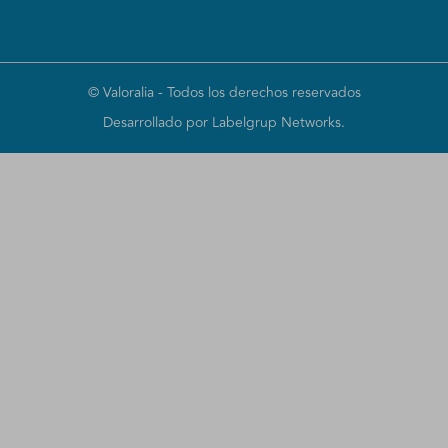
©
Valoralia
- Todos los derechos reservados
Desarrollado por Labelgrup Networks.