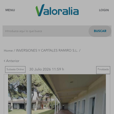
MENU
LOGIN
BUSCAR
/
/
Home
INVERSIONES Y CAPITALES RAMIRO S.L.
Anterior
30 Julio 2026 11:59 h
Subasta Online
Finalizada