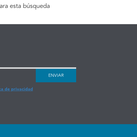
ara esta búsqueda
ENVIAR
ca de privacidad