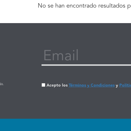
No se han encontrado resultados p
Email
ás.
Acepto los
Términos y Condiciones
y
Políti