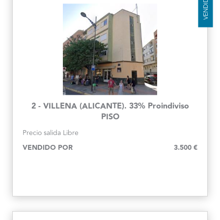
VENDIDO
2 - VILLENA (ALICANTE). 33% Proindiviso
PISO
Precio salida
Libre
VENDIDO POR
3.500 €