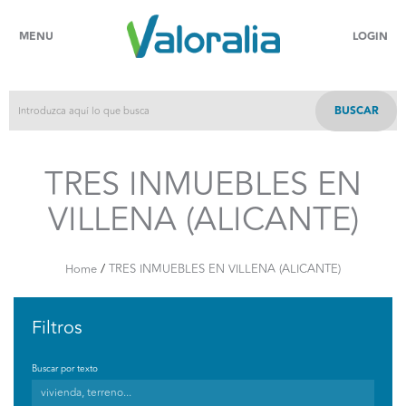
MENU
LOGIN
BUSCAR
TRES INMUEBLES EN
VILLENA (ALICANTE)
/
Home
TRES INMUEBLES EN VILLENA (ALICANTE)
Filtros
Buscar por texto