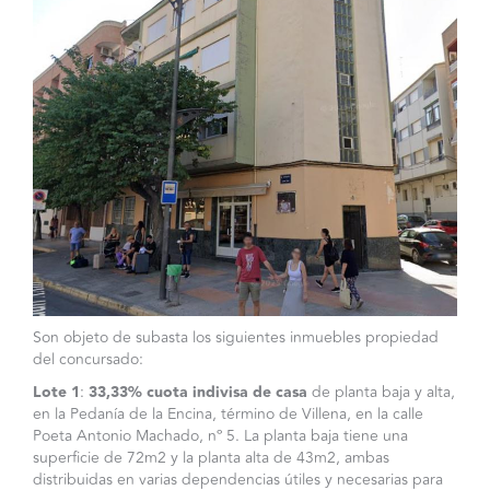
Son objeto de subasta los siguientes inmuebles propiedad
del concursado:
Lote 1
:
33,33% cuota indivisa de casa
de planta baja y alta,
en la Pedanía de la Encina, término de Villena, en la calle
Poeta Antonio Machado, nº 5. La planta baja tiene una
superficie de 72m2 y la planta alta de 43m2, ambas
distribuidas en varias dependencias útiles y necesarias para