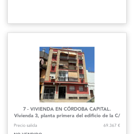
7 - VIVIENDA EN CÓRDOBA CAPITAL.
Vivienda 3, planta primera del edificio de la C/
Cartago, 27
Precio salida
69.367 €