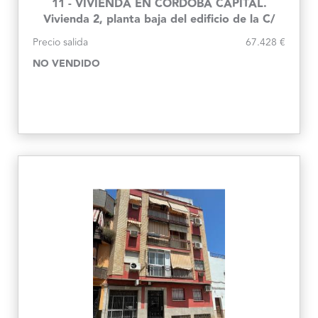
11 - VIVIENDA EN CÓRDOBA CAPITAL.
Vivienda 2, planta baja del edificio de la C/
Cartago, 27
Precio salida
67.428 €
NO VENDIDO