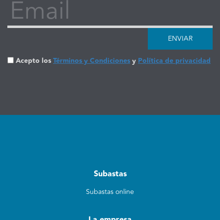
Email
ENVIAR
Acepto los
Términos y Condiciones
y
Política de privacidad
Subastas
Subastas online
La empresa