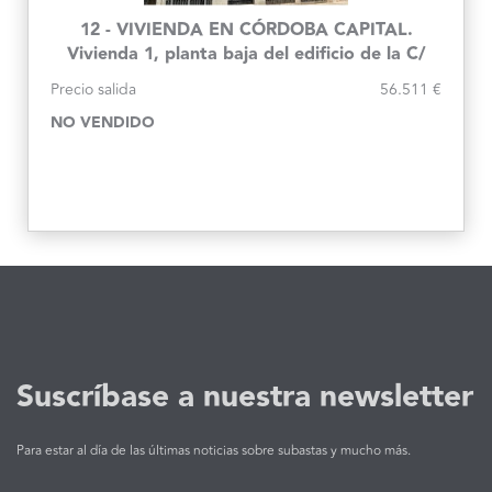
12 - VIVIENDA EN CÓRDOBA CAPITAL.
Vivienda 1, planta baja del edificio de la C/
Cartago, 27
Precio salida
56.511 €
NO VENDIDO
Suscríbase a nuestra newsletter
Para estar al día de las últimas noticias sobre subastas y mucho más.