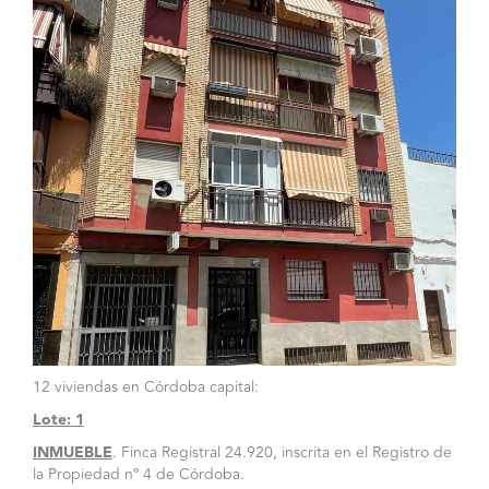
12 viviendas en Córdoba capital:
Lote: 1
INMUEBLE
. Finca Registral 24.920, inscrita en el Registro de
la Propiedad nº 4 de Córdoba.