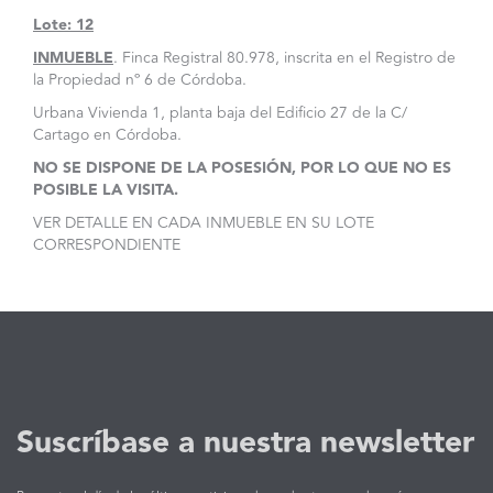
Lote: 12
INMUEBLE
. Finca Registral 80.978, inscrita en el Registro de
la Propiedad nº 6 de Córdoba.
Urbana Vivienda 1, planta baja del Edificio 27 de la C/
Cartago en Córdoba.
NO SE DISPONE DE LA POSESIÓN, POR LO QUE NO ES
POSIBLE LA VISITA.
VER DETALLE EN CADA INMUEBLE EN SU LOTE
CORRESPONDIENTE
Suscríbase a nuestra newsletter