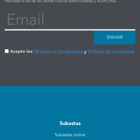
Para estar al día de las últimas noticias sobre subastas y mucho más.
Email
ENVIAR
Acepto los
Términos y Condiciones
y
Política de privacidad
Subastas
Subastas online