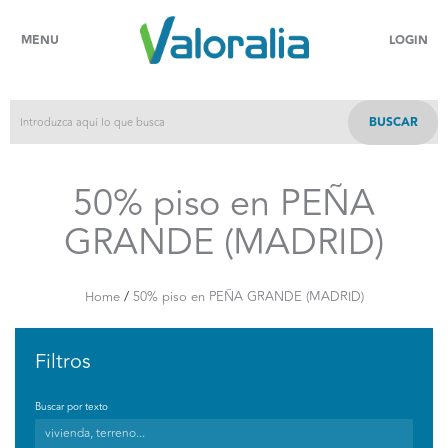
MENU
LOGIN
BUSCAR
50% piso en PEÑA
GRANDE (MADRID)
/
Home
50% piso en PEÑA GRANDE (MADRID)
Filtros
Buscar por texto