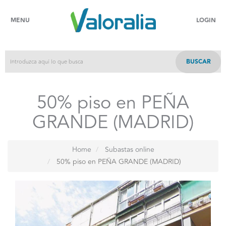
MENU
LOGIN
BUSCAR
50% piso en PEÑA
GRANDE (MADRID)
Home
Subastas online
50% piso en PEÑA GRANDE (MADRID)