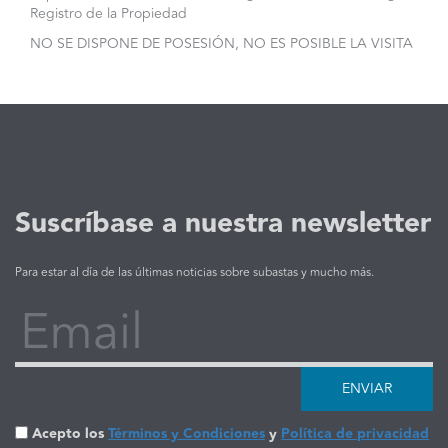
Registro de la Propiedad
NO SE DISPONE DE POSESIÓN, NO ES POSIBLE LA VISITA
Suscríbase a nuestra newsletter
Para estar al día de las últimas noticias sobre subastas y mucho más.
Email
ENVIAR
Acepto los
Términos y Condiciones
y
Política de privacidad