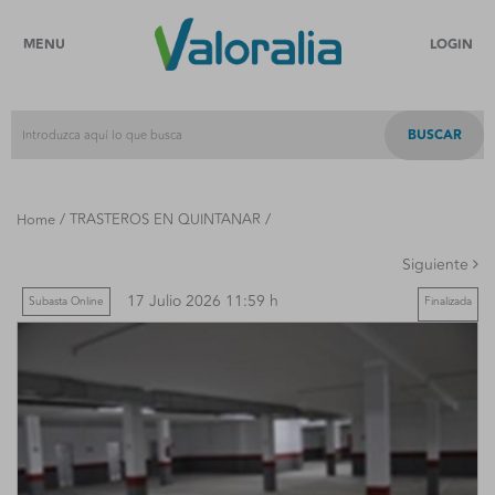
MENU
LOGIN
BUSCAR
/
/
Home
TRASTEROS EN QUINTANAR
Siguiente
17 Julio 2026 11:59 h
Subasta Online
Finalizada