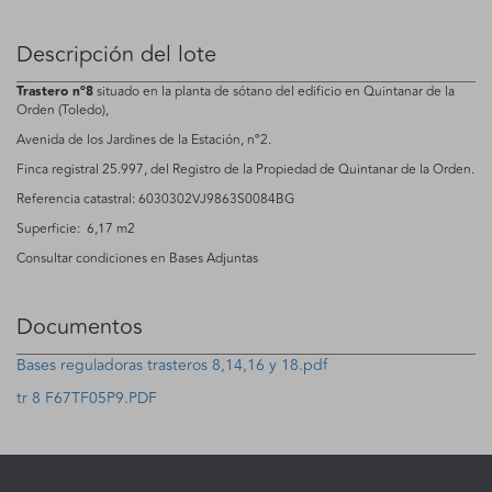
Descripción del lote
Trastero nº8
situado en la planta de sótano del edificio en Quintanar de la
Orden (Toledo),
Avenida de los Jardines de la Estación, nº2.
Finca registral 25.997, del Registro de la Propiedad de Quintanar de la Orden.
Referencia catastral: 6030302VJ9863S0084BG
Superficie: 6,17 m2
Consultar condiciones en Bases Adjuntas
Documentos
Bases reguladoras trasteros 8,14,16 y 18.pdf
tr 8 F67TF05P9.PDF