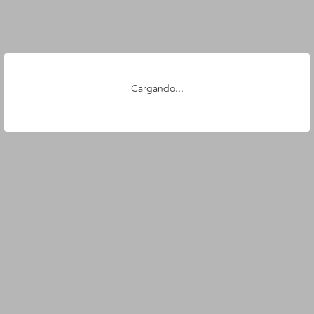
Cargando...