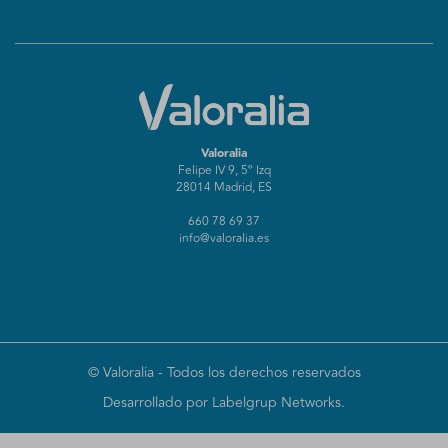
Valoralia
Felipe IV 9, 5º Izq
28014 Madrid, ES
660 78 69 37
info@valoralia.es
©
Valoralia
- Todos los derechos reservados
Desarrollado por Labelgrup Networks.