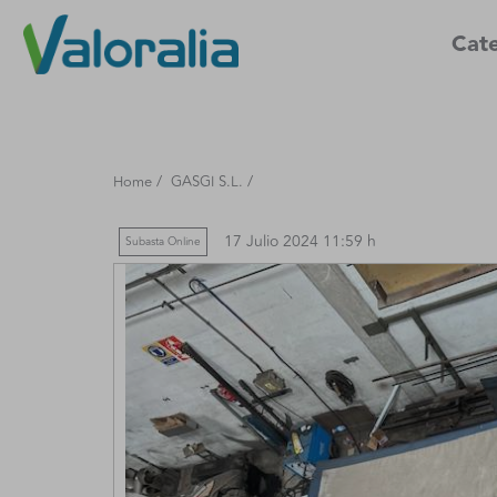
Cate
/
/
Home
GASGI S.L.
17 Julio 2024 11:59 h
Subasta Online