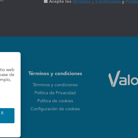
ás.
Acepto los
Términos y Condiciones
y
Políti
itio web
Términos y condiciones
 base de
emplo,
Términos y condiciones
Política de Privacidad
Política de cookies
Configuración de cookies
AR