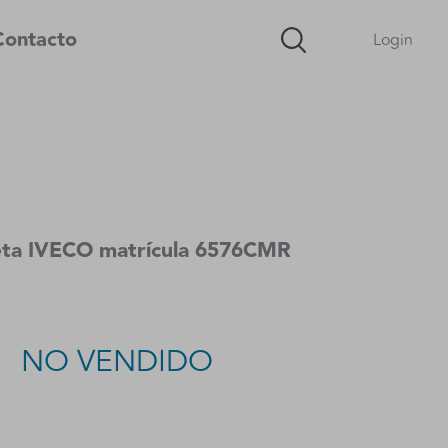
Contacto
Login
eta IVECO matrícula 6576CMR
NO VENDIDO