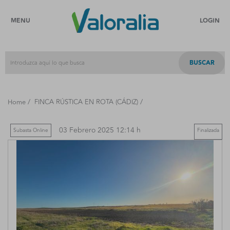
MENU
LOGIN
BUSCAR
/
/
Home
FINCA RÚSTICA EN ROTA (CÁDIZ)
03 Febrero 2025 12:14 h
Subasta Online
Finalizada