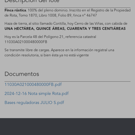
Descripción del lote
Finca rústica
. 100% del pleno dominio. Inscrito en el Registro de la Propiedad
de Rota, Tomo 1870, Libro 1008, Folio 89, finca nº 46747
Haza de tierra, al sitio llamado Coritilla, hoy Cerro de las Viñas, con cabida de
UNA HECTÁREA, QUINCE ÁREAS, CUARENTA Y TRES CENTIÁREAS
Hoy es la Parcela 48 del Polígono 21, referencia catastral
11030A021000480000FB
Se transmite libre de cargas. Aparece en la información registral una
condición resolutoria, si bien ésta ya no está vigente
Documentos
11030A021000480000FB.pdf
2024-12-16 Nota simple Rota.pdf
Bases reguladoras JULIO S.pdf