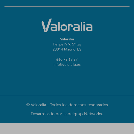
Valoralia
Felipe IV 9, 5º Izq
28014 Madrid, ES
660 78 69 37
info@valoralia.es
©
Valoralia
- Todos los derechos reservados
Desarrollado por Labelgrup Networks.