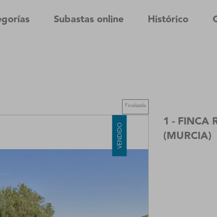
gorías
Subastas online
Histórico
Finalizada
1 - FINC
VENDIDO
(MURCIA)