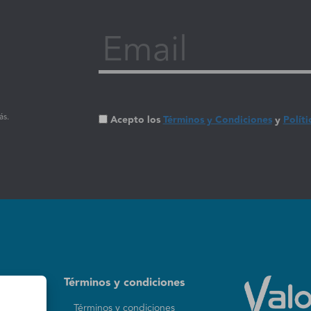
Email
ás.
Acepto los
Términos y Condiciones
y
Políti
Términos y condiciones
Términos y condiciones