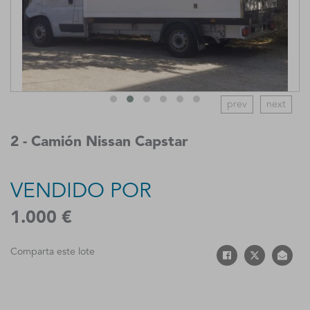
prev
next
2 - Camión Nissan Capstar
VENDIDO POR
1.000 €
Comparta este lote