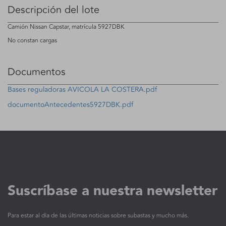
Descripción del lote
Camión Nissan Capstar, matrícula 5927DBK
No constan cargas
Documentos
Bases reguladoras AVICOLA LA COSTERA.pdf
documentoAntecedentes5927DBK.pdf
Suscríbase a nuestra newsletter
Para estar al día de las últimas noticias sobre subastas y mucho más.