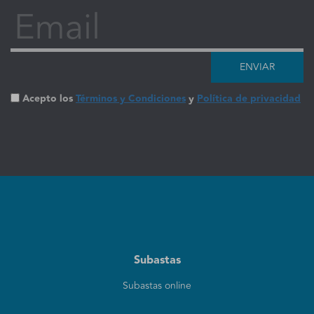
Email
ENVIAR
Acepto los
Términos y Condiciones
y
Política de privacidad
Subastas
Subastas online