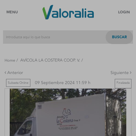
MENU
LOGIN
BUSCAR
/
/
Home
AVÍCOLA LA COSTERA COOP. V.
Anterior
Siguiente
09 Septiembre 2024 11:59 h
Subasta Online
Finalizada