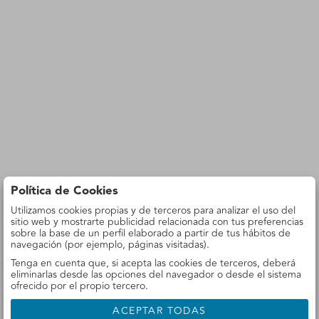
Política de Cookies
Utilizamos cookies propias y de terceros para analizar el uso del
sitio web y mostrarte publicidad relacionada con tus preferencias
sobre la base de un perfil elaborado a partir de tus hábitos de
navegación (por ejemplo, páginas visitadas).
Tenga en cuenta que, si acepta las cookies de terceros, deberá
eliminarlas desde las opciones del navegador o desde el sistema
ofrecido por el propio tercero.
ACEPTAR TODAS