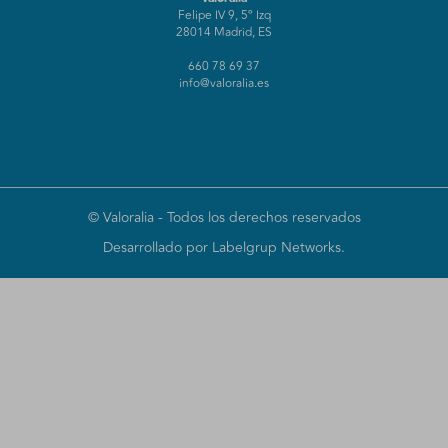
Felipe IV 9, 5º Izq
28014 Madrid, ES
660 78 69 37
info@valoralia.es
©
Valoralia
- Todos los derechos reservados
Desarrollado por Labelgrup Networks.