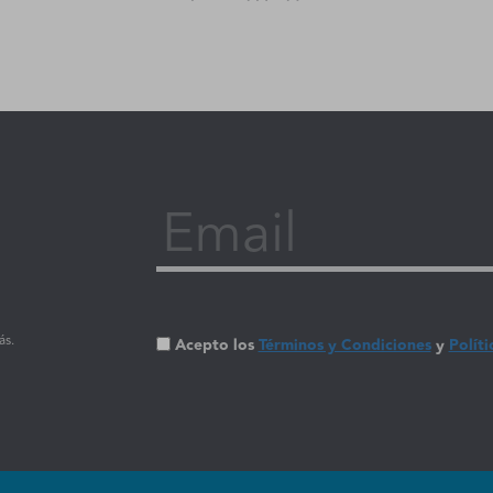
Email
ás.
Acepto los
Términos y Condiciones
y
Políti