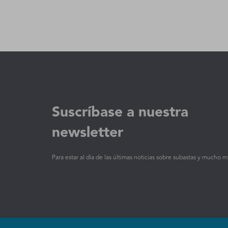
Suscríbase a nuestra
newsletter
Para estar al día de las últimas noticias sobre subastas y mucho m