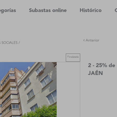
gorías
Subastas online
Histórico
Anterior
/
S SOCIALES
Finalizada
2 - 25% de
JAÉN