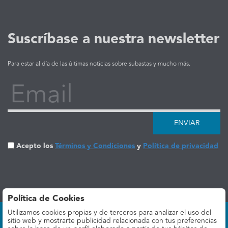
Suscríbase a nuestra newsletter
Para estar al día de las últimas noticias sobre subastas y mucho más.
Email
ENVIAR
Acepto los
Términos y Condiciones
y
Política de privacidad
Política de Cookies
Utilizamos cookies propias y de terceros para analizar el uso del
sitio web y mostrarte publicidad relacionada con tus preferencias