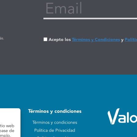
Email
ás.
Acepto los
Términos y Condiciones
y
Políti
Términos y condiciones
Términos y condiciones
itio web
Política de Privacidad
 base de
emplo,