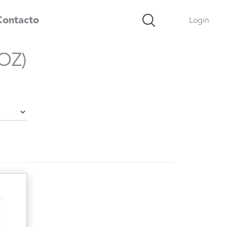
Contacto
Login
OZ)