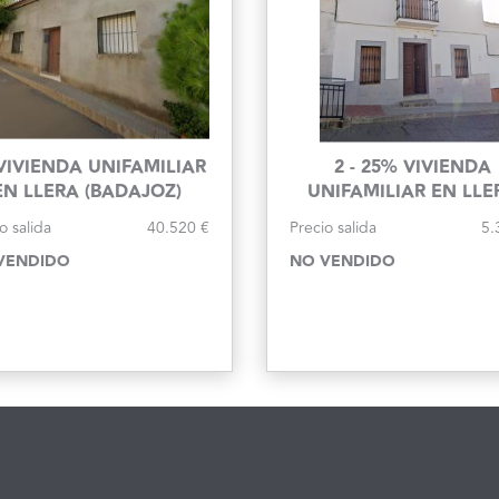
 VIVIENDA UNIFAMILIAR
2 - 25% VIVIENDA
EN LLERA (BADAJOZ)
UNIFAMILIAR EN LLE
(BADAJOZ)
o salida
40.520 €
Precio salida
5.
VENDIDO
NO VENDIDO