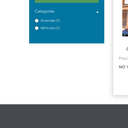
Categorías
Viviendas (1)
Vehículos (1)
Preci
NO 