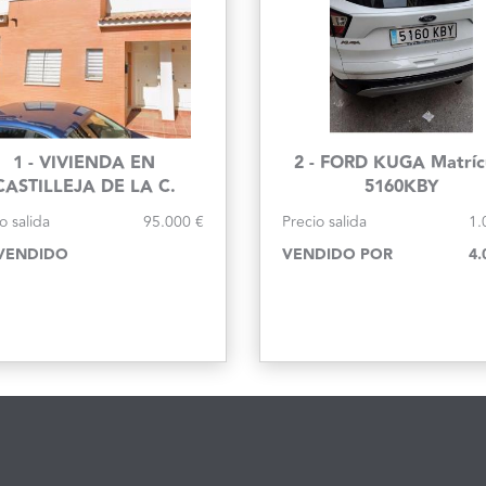
1 - VIVIENDA EN
2 - FORD KUGA Matríc
CASTILLEJA DE LA C.
5160KBY
(SEVILLA)
o salida
95.000 €
Precio salida
1.
VENDIDO
VENDIDO POR
4.