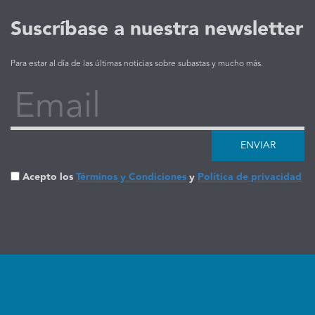
Suscríbase a nuestra newsletter
Para estar al día de las últimas noticias sobre subastas y mucho más.
Email
ENVIAR
Acepto los
Términos y Condiciones
y
Política de privacidad