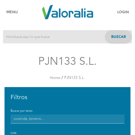
MENU
LOGIN
BUSCAR
PJN133 S.L.
/
Home
PJN133 S.L.
Filtros
Buscar por texto
Lote