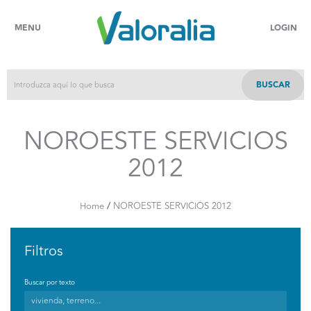
MENU
LOGIN
BUSCAR
NOROESTE SERVICIOS
2012
/
Home
NOROESTE SERVICIOS 2012
Filtros
Buscar por texto