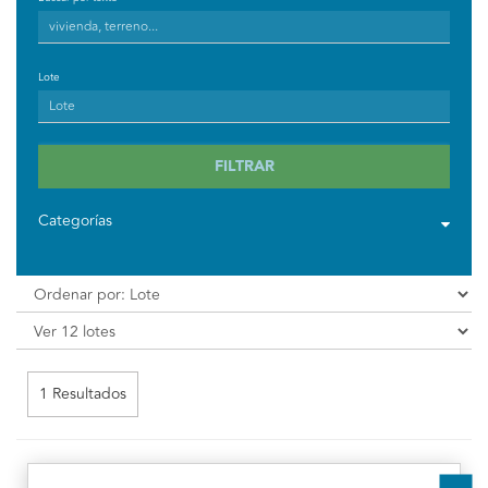
Lote
FILTRAR
Categorías
1 Resultados