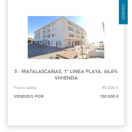
VENDIDO
5 - MATALASCAÑAS, 1ª LINEA PLAYA. 66,6%
VIVIENDA
Precio salida
95.000 €
VENDIDO POR
150.000 €