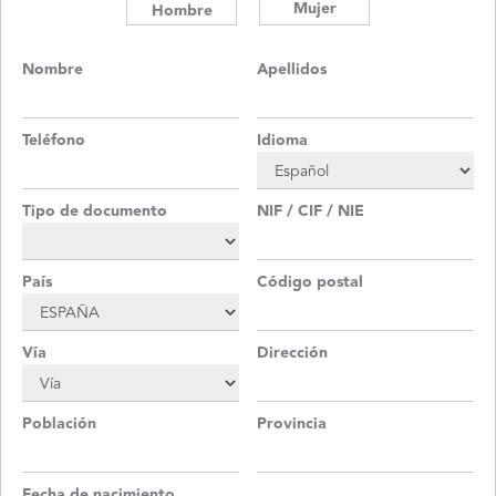
Mujer
Hombre
Nombre
Apellidos
Teléfono
Idioma
Tipo de documento
NIF / CIF / NIE
País
Código postal
Vía
Dirección
Población
Provincia
Fecha de nacimiento