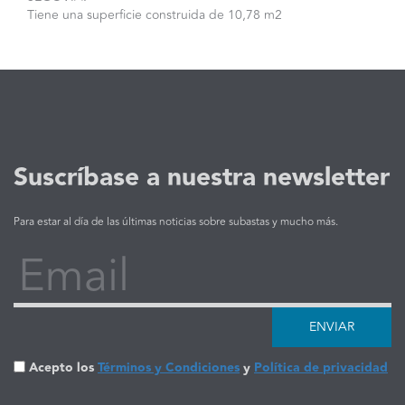
Tiene una superficie construida de 10,78 m2
Suscríbase a nuestra newsletter
Para estar al día de las últimas noticias sobre subastas y mucho más.
Email
ENVIAR
Acepto los
Términos y Condiciones
y
Política de privacidad