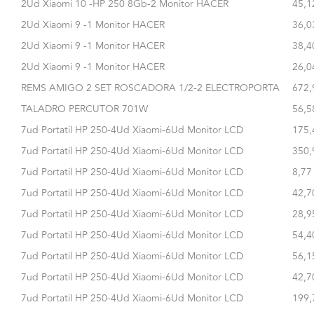
2Ud Xiaomi 10 -HP 250 8Gb-2 Monitor HACER
45,1
2Ud Xiaomi 9 -1 Monitor HACER
36,0
2Ud Xiaomi 9 -1 Monitor HACER
38,4
2Ud Xiaomi 9 -1 Monitor HACER
26,0
REMS AMIGO 2 SET ROSCADORA 1/2-2 ELECTROPORTA
672,
TALADRO PERCUTOR 701W
56,5
7ud Portatil HP 250-4Ud Xiaomi-6Ud Monitor LCD
175,
7ud Portatil HP 250-4Ud Xiaomi-6Ud Monitor LCD
350,
7ud Portatil HP 250-4Ud Xiaomi-6Ud Monitor LCD
8,77
7ud Portatil HP 250-4Ud Xiaomi-6Ud Monitor LCD
42,7
7ud Portatil HP 250-4Ud Xiaomi-6Ud Monitor LCD
28,9
7ud Portatil HP 250-4Ud Xiaomi-6Ud Monitor LCD
54,4
7ud Portatil HP 250-4Ud Xiaomi-6Ud Monitor LCD
56,1
7ud Portatil HP 250-4Ud Xiaomi-6Ud Monitor LCD
42,7
7ud Portatil HP 250-4Ud Xiaomi-6Ud Monitor LCD
199,