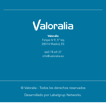
Valoralia
Felipe IV 9, 5º Izq
28014 Madrid, ES
660 78 69 37
info@valoralia.es
©
Valoralia
- Todos los derechos reservados
Desarrollado por Labelgrup Networks.