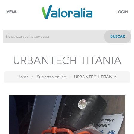
MENU
LOGIN
BUSCAR
URBANTECH TITANIA
Home
Subastas online
URBANTECH TITANIA