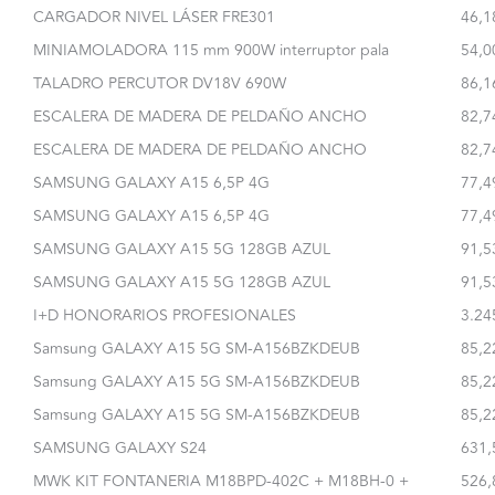
CARGADOR NIVEL LÁSER FRE301
46,1
MINIAMOLADORA 115 mm 900W interruptor pala
54,0
TALADRO PERCUTOR DV18V 690W
86,1
ESCALERA DE MADERA DE PELDAÑO ANCHO
82,7
ESCALERA DE MADERA DE PELDAÑO ANCHO
82,7
SAMSUNG GALAXY A15 6,5P 4G
77,4
SAMSUNG GALAXY A15 6,5P 4G
77,4
SAMSUNG GALAXY A15 5G 128GB AZUL
91,5
SAMSUNG GALAXY A15 5G 128GB AZUL
91,5
I+D HONORARIOS PROFESIONALES
3.24
Samsung GALAXY A15 5G SM-A156BZKDEUB
85,2
Samsung GALAXY A15 5G SM-A156BZKDEUB
85,2
Samsung GALAXY A15 5G SM-A156BZKDEUB
85,2
SAMSUNG GALAXY S24
631,
MWK KIT FONTANERIA M18BPD-402C + M18BH-0 +
526,