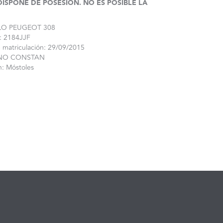
DISPONE DE POSESIÓN. NO ES POSIBLE LA
LO PEUGEOT 308
2184JJF
iculación: 29/09/2015
 CONSTAN
Móstoles