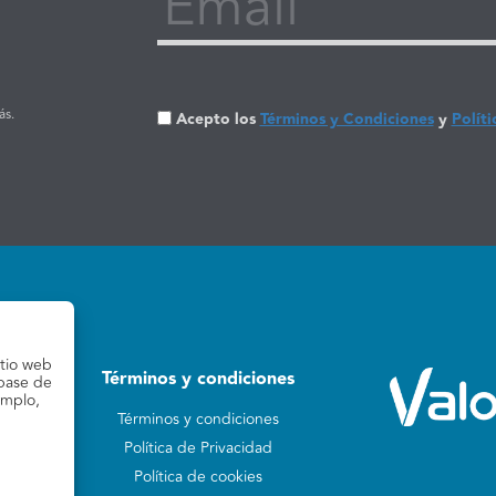
Email
ás.
Acepto los
Términos y Condiciones
y
Políti
itio web
Términos y condiciones
 base de
emplo,
Términos y condiciones
Política de Privacidad
Política de cookies