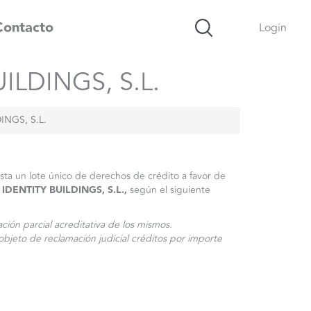
Contacto
Login
LDINGS, S.L.
NGS, S.L.
sta un lote único de derechos de crédito a favor de
IDENTITY BUILDINGS, S.L.,
según el siguiente
ción parcial acreditativa de los mismos.
bjeto de reclamación judicial créditos por importe