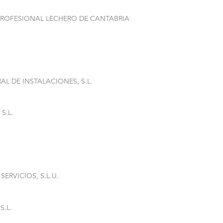
RPROFESIONAL LECHERO DE CANTABRIA
AL DE INSTALACIONES, S.L.
S.L.
ERVICIOS, S.L.U.
S.L.