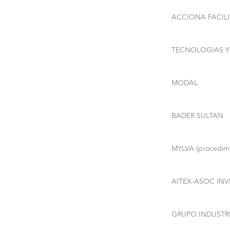
ACCIONA FACILIT
TECNOLOGIAS Y 
MODAL
BADER SULTAN
MYLVA (procedimi
AITEX-ASOC INVES
GRUPO INDUSTR