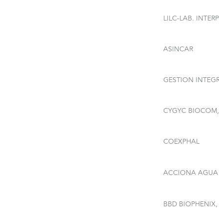
LILC-LAB. INTE
ASINCAR
GESTION INTEGR
CYGYC BIOCOM, 
COEXPHAL
ACCIONA AGUA S
BBD BIOPHENIX, 