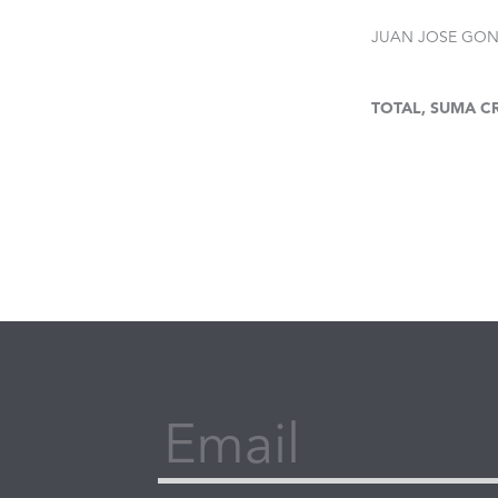
JUAN JOSE GON
TOTAL, SUMA C
Email