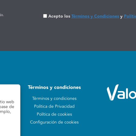
ás.
Acepto los
Términos y Condiciones
y
Políti
Términos y condiciones
Términos y condiciones
itio web
Política de Privacidad
 base de
emplo,
Política de cookies
Configuración de cookies