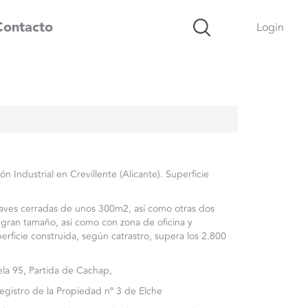
Contacto
Login
ón Industrial en Crevillente (Alicante). Superficie
aves cerradas de unos 300m2, así como otras dos
 gran tamaño, así como con zona de oficina y
rficie construida, según catrastro, supera los 2.800
ela 95, Partida de Cachap,
egistro de la Propiedad nº 3 de Elche