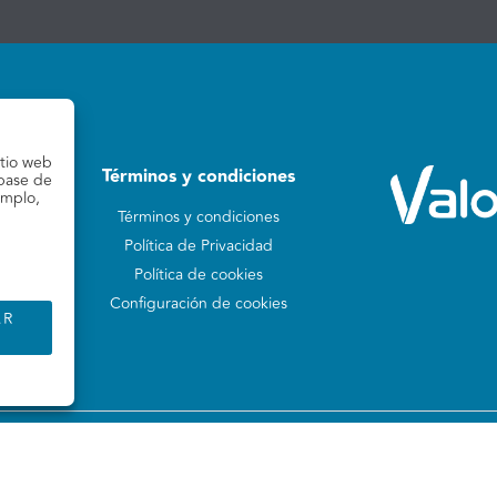
itio web
Términos y condiciones
 base de
emplo,
Términos y condiciones
Política de Privacidad
Política de cookies
Configuración de cookies
AR