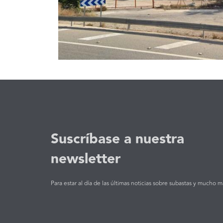
Suscríbase a nuestra
newsletter
Para estar al día de las últimas noticias sobre subastas y mucho m