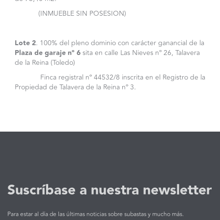
(INMUEBLE SIN POSESION)
Lote 2
. 100% del pleno dominio con carácter ganancial de la
Plaza de garaje nº 6
sita en calle Las Nieves nº 26, Talavera
de la Reina (Toledo)
Finca registral nº 44532/8 inscrita en el Registro de la
Propiedad de Talavera de la Reina nº 3.
Suscríbase a nuestra newsletter
Para estar al día de las últimas noticias sobre subastas y mucho más.