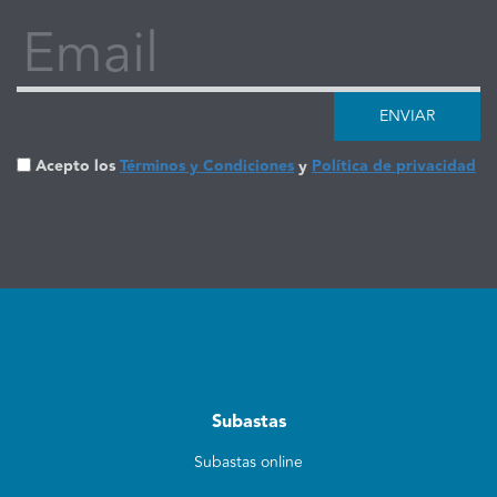
Email
ENVIAR
Acepto los
Términos y Condiciones
y
Política de privacidad
Subastas
Subastas online