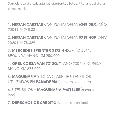
Son objeto de subasta los siguientes lotes, titularidad de la
concursada:
1.
NISSAN CABSTAR
CON PLATAFORMA
6548-DBX
, AÑO
2004 KM 248.382
2.
NISSAN CABSTAR
CON PLATAFORMA
0718-HGP
, AÑO
2020 KM 78.829
3.
MERCEDES SPRINTER
5172 HHX
, AÑO 2011,
SEGUNDA MANO KM 250.000
4.
OPEL CORSA VAN 7213GJY
, AÑO 2007, SEGUNDA
MANO KM 275.000
5.
MAQUINARIA
Y TODA CLASE DE UTENSILIOS
UTILIZADOS EN
PANADERÍA
(ver anexos en lote)
6. UTENSILIOS Y
MAQUINARIA PASTELERÍA
(ver anexo en
lote)
7.
DERECHOS DE CRÉDITO
(ver anexo en lote)