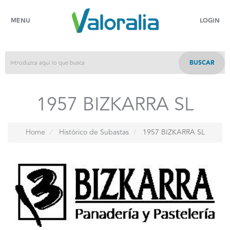
MENU
LOGIN
BUSCAR
1957 BIZKARRA SL
Home
Histórico de Subastas
1957 BIZKARRA SL